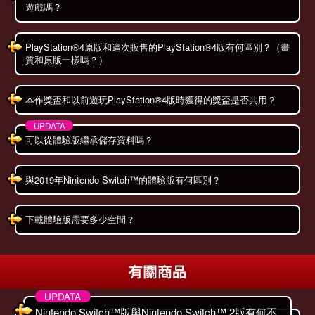
遊戲嗎？
PlayStation®4原版和這次販售的PlayStation®4版有何區別？（畫
質和原版一樣嗎？）
本作獎盃和以前遊玩PlayStation®4版時獲得的獎盃是否共用？
可以從體驗版繼承儲存資料嗎？
與2019年Nintendo Switch™的體驗版有何區別？
下載體驗版需要多少空間？
Nintendo Switch™版與Nintendo Switch™ 2版有何不