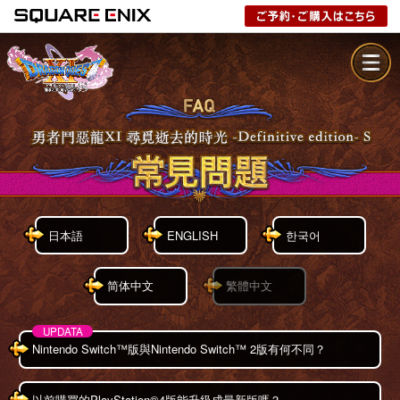
日本語
ENGLISH
한국어
简体中文
繁體中文
Nintendo Switch™版與Nintendo Switch™ 2版有何不同？
以前購買的PlayStation®4版能升級成最新版嗎？