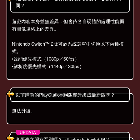
同？
遊戲內容本身並無差異，但會依各自硬體的處理性能而
有圖像規格上的差異。
Nintendo Switch™ 2版可於系統選單中切換以下兩種模
式。
•效能優先模式（1080p／60fps）
•解析度優先模式（1440p／30fps）
以前購買的PlayStation®4版能升級成最新版嗎？
無法升級。
各平臺之間有區別嗎？（Nintendo Switch™ 2、