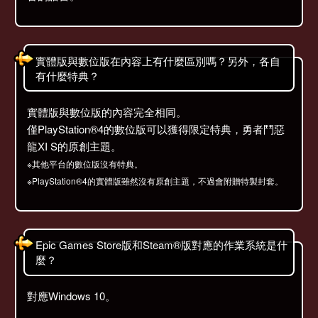
實體版與數位版在內容上有什麼區別嗎？另外，各自
有什麼特典？
實體版與數位版的內容完全相同。
僅PlayStation®4的數位版可以獲得限定特典，勇者鬥惡
龍XI S的原創主題。
※其他平台的數位版沒有特典。
※PlayStation®4的實體版雖然沒有原創主題，不過會附贈特製封套。
Epic Games Store版和Steam®版對應的作業系統是什
麼？
對應Windows 10。