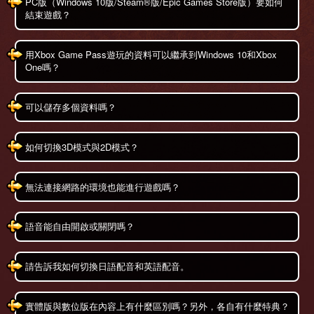
PC版（Windows 10版/Steam®版/Epic Games Store版）要如何
結束遊戲？
用Xbox Game Pass遊玩的資料可以繼承到Windows 10和Xbox
One嗎？
可以儲存多個資料嗎？
如何切換3D模式與2D模式？
無法連接網路的環境也能進行遊戲嗎？
語音能自由開啟或關閉嗎？
請告訴我如何切換日語配音和英語配音。
實體版與數位版在內容上有什麼區別嗎？另外，各自有什麼特典？