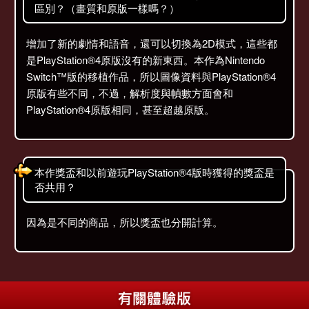
區別？（畫質和原版一樣嗎？）
增加了新的劇情和語音，還可以切換為2D模式，這些都
是PlayStation®4原版沒有的新東西。本作為Nintendo
Switch™版的移植作品，所以圖像資料與PlayStation®4
原版有些不同，不過，解析度與幀數方面會和
PlayStation®4原版相同，甚至超越原版。
本作獎盃和以前遊玩PlayStation®4版時獲得的獎盃是
否共用？
因為是不同的商品，所以獎盃也分開計算。