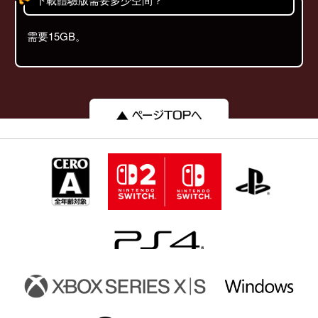
需要15GB。