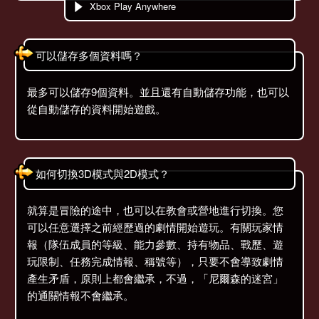
Xbox Play Anywhere
可以儲存多個資料嗎？
最多可以儲存9個資料。並且還有自動儲存功能，也可以
從自動儲存的資料開始遊戲。
如何切換3D模式與2D模式？
就算是冒險的途中，也可以在教會或營地進行切換。您
可以任意選擇之前經歷過的劇情開始遊玩。有關玩家情
報（隊伍成員的等級、能力參數、持有物品、戰歷、遊
玩限制、任務完成情報、稱號等），只要不會導致劇情
產生矛盾，原則上都會繼承，不過，「尼爾森的迷宮」
的通關情報不會繼承。