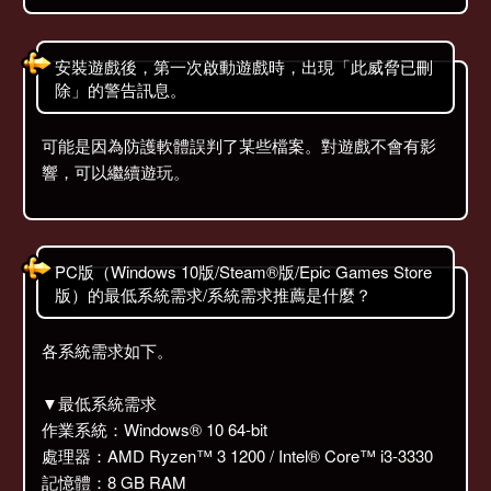
安裝遊戲後，第一次啟動遊戲時，出現「此威脅已刪
除」的警告訊息。
可能是因為防護軟體誤判了某些檔案。對遊戲不會有影
響，可以繼續遊玩。
PC版（Windows 10版/Steam®版/Epic Games Store
版）的最低系統需求/系統需求推薦是什麼？
各系統需求如下。
▼最低系統需求
作業系統：Windows® 10 64-bit
處理器：AMD Ryzen™ 3 1200 / Intel® Core™ i3-3330
記憶體：8 GB RAM